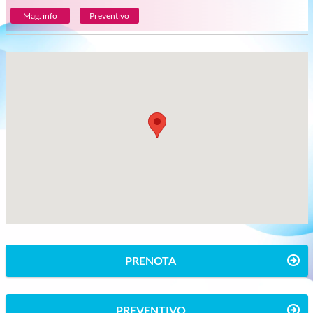
Mag. info
Preventivo
PRENOTA
PREVENTIVO