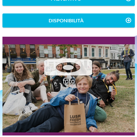
DISPONIBILITÀ
foto