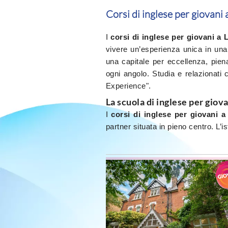
Corsi di inglese per giovani
I
corsi di inglese per giovani a 
vivere un’esperienza unica in un
una capitale per eccellenza, pien
ogni angolo. Studia e relazionati 
Experience".
La scuola di inglese per giova
I
corsi di inglese per giovani 
partner situata in pieno centro. L’is