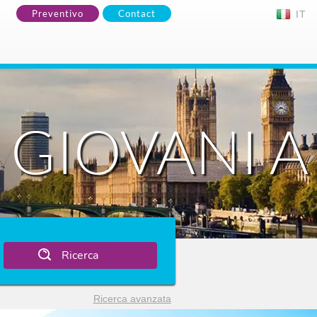
Preventivo
Contact
IT
 GIOVANI A
Ricerca
Ricerca avanzata