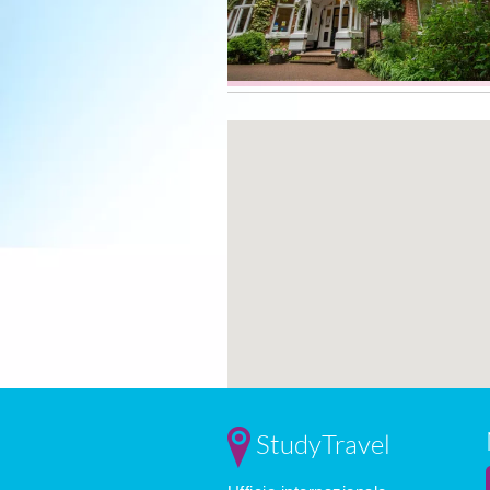
StudyTravel