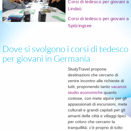
Corsi di tedesco per giovani a
Lindaü
Corsi di tedesco per giovani a
Spitzingsee
Dove si svolgono i corsi di tedesco
per giovani in Germania
StudyTravel propone
destinazioni che cercano di
venire incontro alle richieste di
tutti, proponendo tanto
vacanze
studio economiche
quanto
costose, con mete alpine per gli
appassionati di escursioni, mete
culturali e grandi capitali per gli
amanti delle città e villaggi tipici
per coloro che cercano la
tranquillità: c’è proprio di tutto