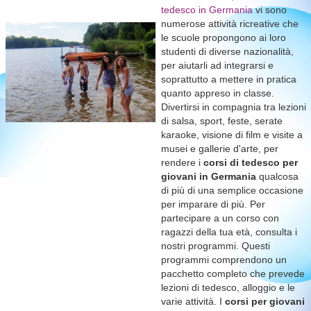
tedesco in Germania
vi sono
numerose attività ricreative che
le scuole propongono ai loro
studenti di diverse nazionalità,
per aiutarli ad integrarsi e
soprattutto a mettere in pratica
quanto appreso in classe.
Divertirsi in compagnia tra lezioni
di salsa, sport, feste, serate
karaoke, visione di film e visite a
musei e gallerie d'arte, per
rendere i
corsi di tedesco per
giovani in Germania
qualcosa
di più di una semplice occasione
per imparare di più. Per
partecipare a un corso con
ragazzi della tua età, consulta i
nostri programmi. Questi
programmi comprendono un
pacchetto completo che prevede
lezioni di tedesco, alloggio e le
varie attività. I
corsi per giovani