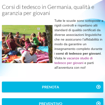
Corsi di tedesco in Germania, qualità e
garanzia per giovani
Tutte le scuole sono sottoposte a
rigidi controlli e rispettano alti
standard di qualità certificati da
diverse associazioni linguistiche
che ne assicurano l’affidabilità in
modo da garantire un
insegnamento completo durante
i
corsi di tedesco per giovani
.
Visita le
vacanze studio di
tedesco per giovani
e parti
all'avventura con noi!
PRENOTA
PREVENTIVO