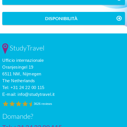
DISPONIBILITÀ
StudyTravel
Ufficio internazionale
Oranjesingel 19
6511 NM, Nijmegen
The Netherlands
Tel: +31 24 22 00 115
E-mail:
info@studytravel.it
3626 reviews
Domande?