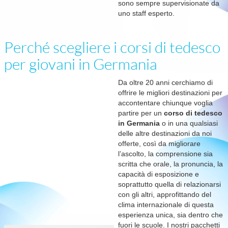
sono sempre supervisionate da
uno staff esperto.
Perché scegliere i corsi di tedesco
per giovani in Germania
Da oltre 20 anni cerchiamo di
offrire le migliori destinazioni per
accontentare chiunque voglia
partire per un
corso di tedesco
in Germania
o in una qualsiasi
delle altre destinazioni da noi
offerte, così da migliorare
l’ascolto, la comprensione sia
scritta che orale, la pronuncia, la
capacità di esposizione e
soprattutto quella di relazionarsi
con gli altri, approfittando del
clima internazionale di questa
esperienza unica, sia dentro che
fuori le scuole. I nostri pacchetti