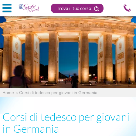
Trova il tuo corso
Home
›
Corsi di tedesco per giovani in Germania
Corsi di tedesco per giovani
in Germania