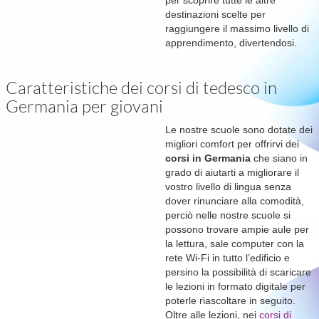
per scoprire tutte le altre
destinazioni scelte per
raggiungere il massimo livello di
apprendimento, divertendosi.
Caratteristiche dei corsi di tedesco in
Germania per giovani
Le nostre scuole sono dotate dei
migliori comfort per offrirvi dei
corsi in Germania
che siano in
grado di aiutarti a migliorare il
vostro livello di lingua senza
dover rinunciare alla comodità,
perciò nelle nostre scuole si
possono trovare ampie aule per
la lettura, sale computer con la
rete Wi-Fi in tutto l’edificio e
persino la possibilità di scaricare
le lezioni in formato digitale per
poterle riascoltare in seguito.
Oltre alle lezioni, nei
corsi di