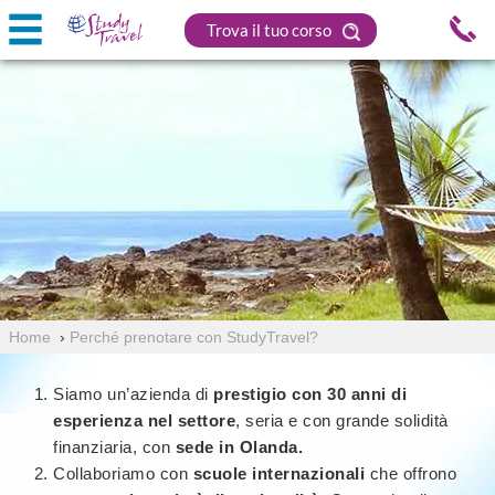
Trova il tuo corso
Home
›
Perché prenotare con StudyTravel?
Siamo un’azienda di
prestigio con 30 anni di
esperienza nel settore
, seria e con grande solidità
finanziaria, con
sede in Olanda.
Collaboriamo con
scuole internazionali
che offrono