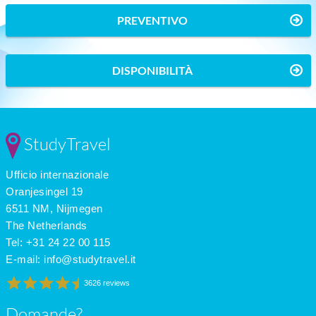
PREVENTIVO
DISPONIBILITÀ
StudyTravel
Ufficio internazionale
Oranjesingel 19
6511 NM, Nijmegen
The Netherlands
Tel: +31 24 22 00 115
E-mail:
info@studytravel.it
3626 reviews
Domande?