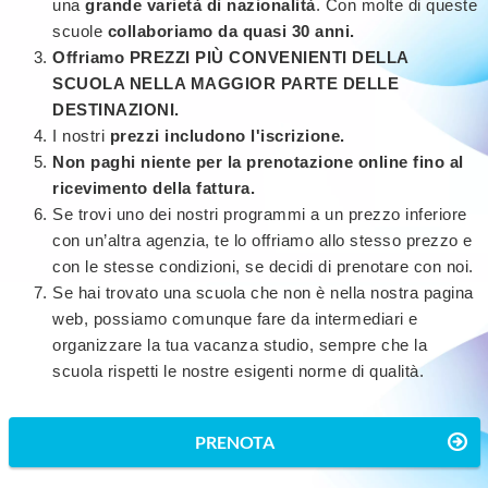
una
grande varietà di nazionalità
. Con molte di queste
scuole
collaboriamo da quasi 30 anni.
Offriamo PREZZI PIÙ CONVENIENTI DELLA
SCUOLA NELLA MAGGIOR PARTE DELLE
DESTINAZIONI.
I nostri
prezzi includono l'iscrizione.
Non paghi niente per la prenotazione online fino al
ricevimento della fattura.
Se trovi uno dei nostri programmi a un prezzo inferiore
con un’altra agenzia, te lo offriamo allo stesso prezzo e
con le stesse condizioni, se decidi di prenotare con noi.
Se hai trovato una scuola che non è nella nostra pagina
web, possiamo comunque fare da intermediari e
organizzare la tua vacanza studio, sempre che la
scuola rispetti le nostre esigenti norme di qualità.
PRENOTA