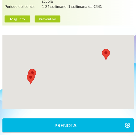
scuola
Periodo del corso:
1-24 settimane, 1 settimana da
€441
Mag. info
Preventivo
PRENOTA