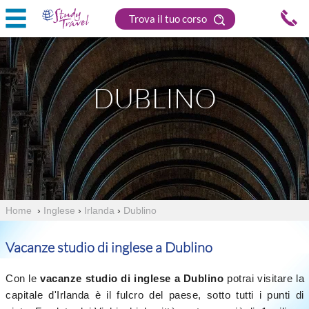
Trova il tuo corso
DUBLINO
Home
›
Inglese
›
Irlanda
›
Dublino
Vacanze studio di inglese a Dublino
Con le
vacanze studio di inglese a Dublino
potrai visitare la
capitale d'Irlanda è il fulcro del paese, sotto tutti i punti di