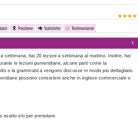
zioni
Posizione
Statistiche
Testimonianze
 a settimana, hai 20 lezioni a settimana al mattino. Inoltre, hai
urante le lezioni pomeridiane, alcune parti come la
colto o la grammatica vengono discusse in modo più dettagliato.
 pomeridiane possono consistere anche in inglese commerciale o
o esatto e/o per prenotare.