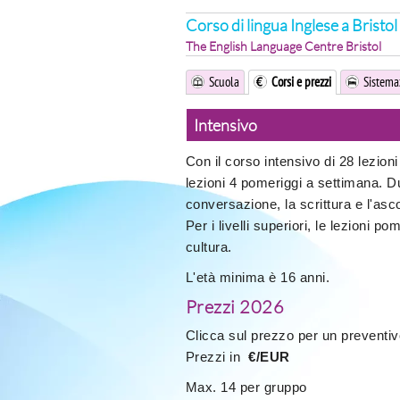
Corso di lingua Inglese a Bristol
The English Language Centre Bristol
Scuola
Corsi e prezzi
Sistema
Intensivo
Con il corso intensivo di 28 lezioni
lezioni 4 pomeriggi a settimana. D
conversazione, la scrittura e l'as
Per i livelli superiori, le lezioni
cultura.
L'età minima è 16 anni.
Prezzi 2026
Clicca sul prezzo per un preventiv
Prezzi in
€/EUR
Max. 14 per gruppo