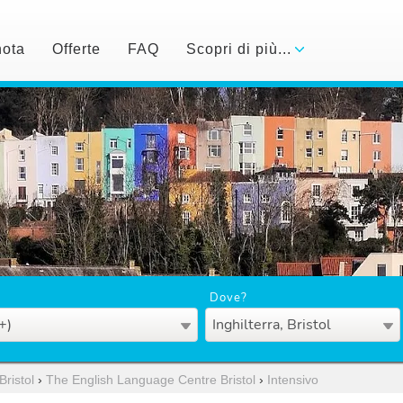
nota
Offerte
FAQ
Scopri di più...
Dove?
+)
Inghilterra, Bristol
Bristol
›
The English Language Centre Bristol
›
Intensivo