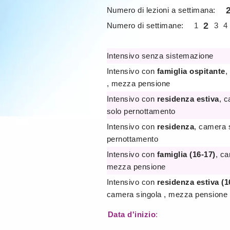
Numero di lezioni a settimana:
2
Numero di settimane:
1
3
4
Intensivo senza sistemazione
Intensivo con
famiglia ospitante
,
, mezza pensione
Intensivo con
residenza estiva
, c
solo pernottamento
Intensivo con
residenza
, camera s
pernottamento
Intensivo con
famiglia (16-17)
, ca
mezza pensione
Intensivo con
residenza estiva (1
camera singola , mezza pensione
Data d'inizio
: