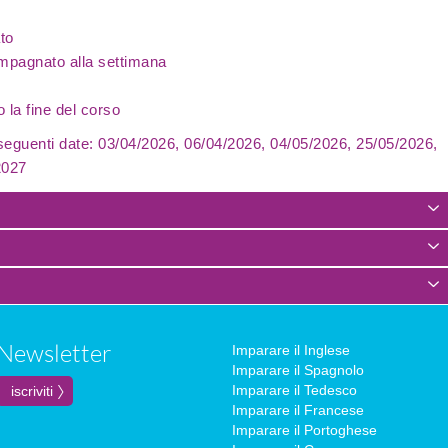
to
ompagnato alla settimana
 la fine del corso
 seguenti date: 03/04/2026, 06/04/2026, 04/05/2026, 25/05/2026,
2027
Newsletter
Imparare il Inglese
Imparare il Spagnolo
Imparare il Tedesco
Imparare il Francese
Imparare il Portoghese