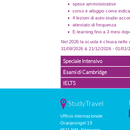
spese amministrative
corso e alloggio come indica
4 lezioni di auto-studio acc
attestato di frequenza
E-learning fino a 3 mesi dopo
Nel 2026 la scuola è chiusa nelle
31/08/2026 & 21/12/2026 - 01/01/
Speciale Intensivo
Esami di Cambridge
IELTS
StudyTravel
Ufficio internazionale
Oranjesingel 19
6511 NM, Nijmegen