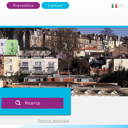
Preventivo
Contact
IT
Ricerca
Ricerca avanzata