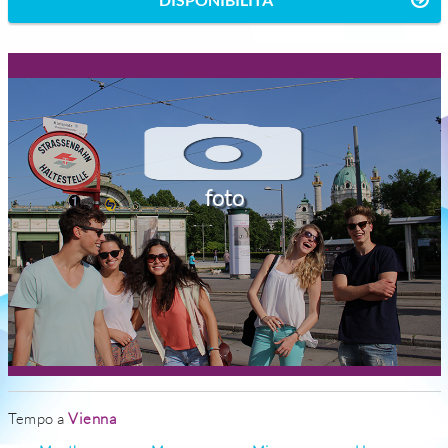
foto
Tempo a
Vienna