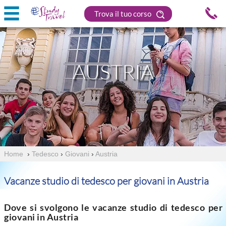
Trova il tuo corso
AUSTRIA
Home
›
Tedesco
›
Giovani
›
Austria
Vacanze studio di tedesco per giovani in Austria
Dove si svolgono le vacanze studio di tedesco per
giovani in Austria