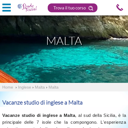
Trova il tuo corso
MALTA
Home
›
Inglese
›
Malta
›
Malta
Vacanze studio di inglese a Malta
Vacanze studio
di inglese
a Malta
, al sud della Sicilia, è la
principale delle 7 isole che la compongono. L'esperienza