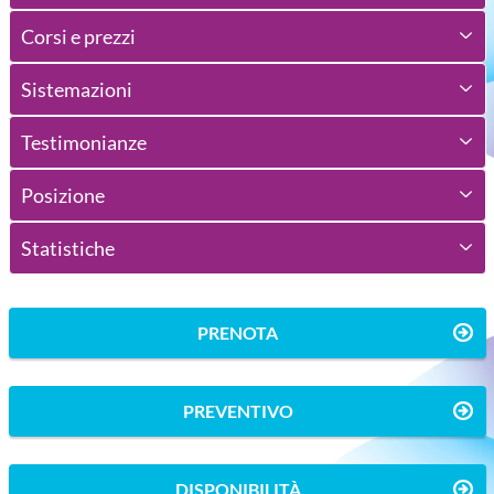
Corsi e prezzi
Sistemazioni
Testimonianze
Posizione
Statistiche
PRENOTA
PREVENTIVO
DISPONIBILITÀ