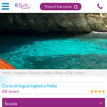
Trova il tuo corso
Home
›
Inglese
›
Giovani
›
Malta
›
Malta
›
ESE Juniors
Corso di lingua Inglese a Malta
ESE Juniors
Scuola