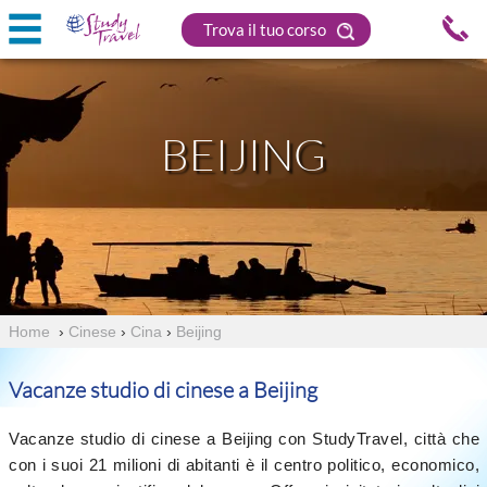
Trova il tuo corso
BEIJING
Home
›
Cinese
›
Cina
›
Beijing
Vacanze studio di cinese a Beijing
Vacanze studio di cinese a Beijing con StudyTravel, città che
con i suoi 21 milioni di abitanti è il centro politico, economico,