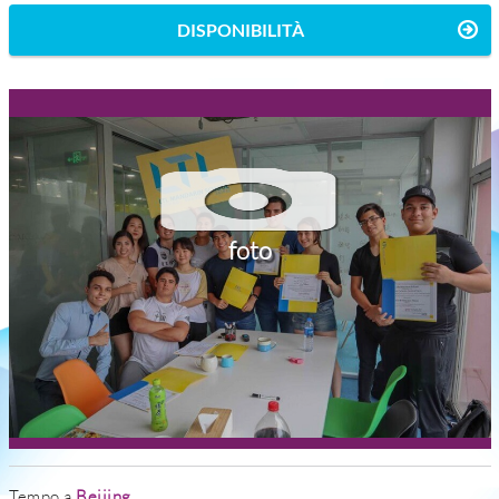
DISPONIBILITÀ
foto
Tempo a
Beijing