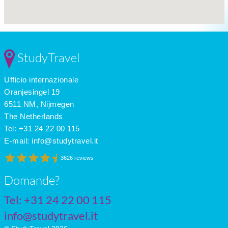
StudyTravel
Ufficio internazionale
Oranjesingel 19
6511 NM, Nijmegen
The Netherlands
Tel: +31 24 22 00 115
E-mail:
info@studytravel.it
3626 reviews
Domande?
Tel: +31 24 22 00 115
info@studytravel.it