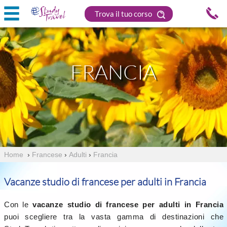
Trova il tuo corso
FRANCIA
Home
›
Francese
›
Adulti
›
Francia
Vacanze studio di francese per adulti in Francia
Con le
vacanze studio di francese per adulti in Francia
puoi scegliere tra la vasta gamma di destinazioni che