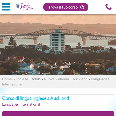
Trova il tuo corso
Home
›
Inglese
›
Adulti
›
Nuova Zelanda
›
Auckland
›
Languages
International
Corso di lingua Inglese a Auckland
Languages International