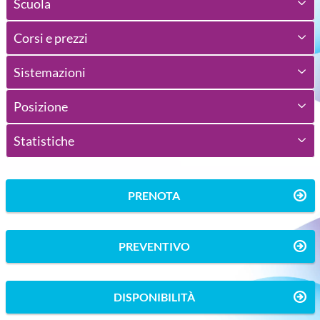
Scuola
Corsi e prezzi
Sistemazioni
Posizione
Statistiche
PRENOTA
PREVENTIVO
DISPONIBILITÀ