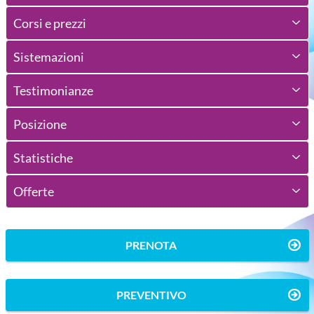
Corsi e prezzi
Sistemazioni
Testimonianze
Posizione
Statistiche
Offerte
PRENOTA
PREVENTIVO