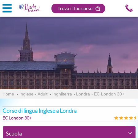
Trova il tuo corso
Home
›
Inglese
›
Adulti
›
Inghilterra
›
Londra
›
EC London 30+
Corso di lingua Inglese a Londra
EC London 30+
Scuola