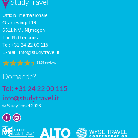
StudyTravel
Ufficio internazionale
Oranjesingel 19
6511 NM, Nijmegen
The Netherlands
Tel: +31 24 22 00 115
E-mail:
info@studytravel.it
3625 reviews
Domande?
Tel: +31 24 22 00 115
info@studytravel.it
© StudyTravel 2026