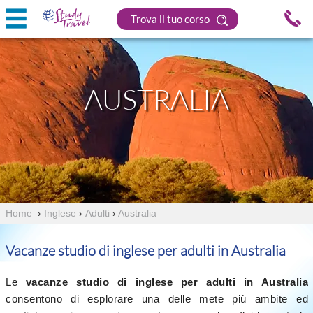
Trova il tuo corso
AUSTRALIA
Home
›
Inglese
›
Adulti
›
Australia
Vacanze studio di inglese per adulti in Australia
Le
vacanze studio di inglese per adulti in Australia
consentono di esplorare una delle mete più ambite ed