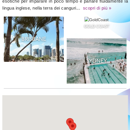
esotiche per imparare in poco tempo e parlare fluidamente la
lingua inglese, nella terra dei canguri...
scopri di più »
GOLD COAST
BRISBANE
SYDNEY