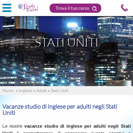
Trova il tuo corso
STATI UNITI
Home
›
Inglese
›
Adulti
›
Stati Uniti
Vacanze studio di inglese per adulti negli Stati
Uniti
Le nostre
vacanze studio di inglese per adulti negli Stati