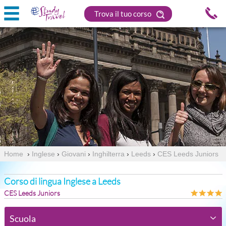
Trova il tuo corso
Home
›
Inglese
›
Giovani
›
Inghilterra
›
Leeds
›
CES Leeds Juniors
Corso di lingua Inglese a Leeds
CES Leeds Juniors
Scuola