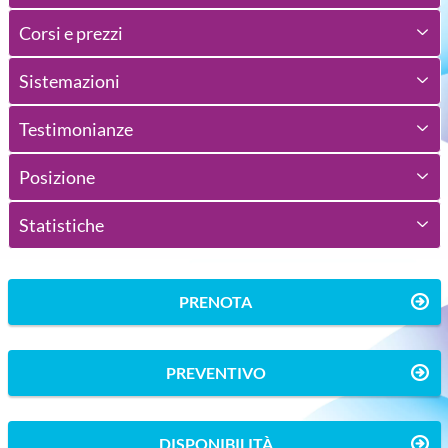
Corsi e prezzi
Sistemazioni
Testimonianze
Posizione
Statistiche
PRENOTA
PREVENTIVO
DISPONIBILITÀ