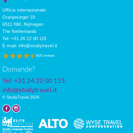
Ufficio internazionale
Oranjesingel 19
6511 NM, Nijmegen
The Netherlands
Tel: +31 24 22 00 115
E-mail:
info@studytravel.it
3625 reviews
Domande?
Tel: +31 24 22 00 115
info@studytravel.it
© StudyTravel 2026