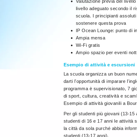
Valutazione previa del livello
livello adeguato secondo il r
scuola. I principianti assolu
sostenere questa prova
IP Ocean Lounge: punto di inc
Ampia mensa
Wi-Fi gratis
Ampio spazio per eventi nott
Esempio di attività e escursioni
La scuola organizza un buon numero 
darti l'opportunità di imparare l'ing
programma è supervisionato, 7 giorn
di sport, cultura, creatività e scam
Esempio di attività giovanili a Bo
Per gli studenti più giovani (13-15 a
studenti di 16 e 17 anni le attività
la città da sola purché abbia infor
studenti (13-17 anni).