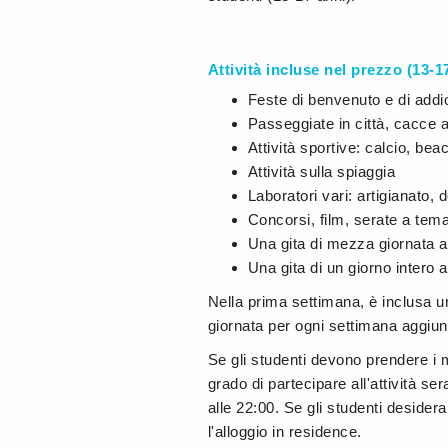
Attività incluse nel prezzo (13-1
Feste di benvenuto e di addi
Passeggiate in città, cacce a
Attività sportive: calcio, be
Attività sulla spiaggia
Laboratori vari: artigianato, 
Concorsi, film, serate a tema
Una gita di mezza giornata a
Una gita di un giorno intero
Nella prima settimana, è inclusa u
giornata per ogni settimana aggiun
Se gli studenti devono prendere i 
grado di partecipare all'attività se
alle 22:00. Se gli studenti deside
l'alloggio in residence.