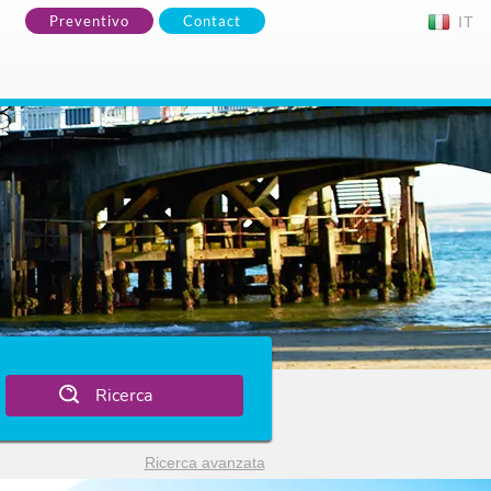
Preventivo
Contact
IT
Ricerca
Ricerca avanzata