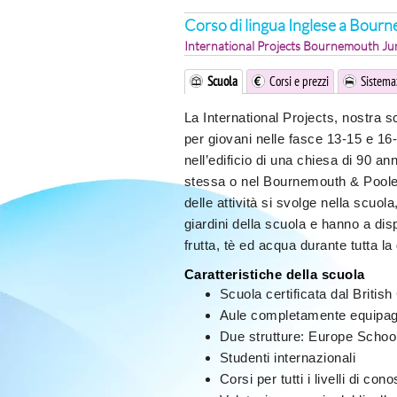
Corso di lingua Inglese a Bour
International Projects Bournemouth Ju
Scuola
Corsi e prezzi
Sistema
La International Projects, nostra 
per giovani nelle fasce 13-15 e 16-
nell’edificio di una chiesa di 90 
stessa o nel Bournemouth & Poole c
delle attività si svolge nella scuol
giardini della scuola e hanno a di
frutta, tè ed acqua durante tutta la
Caratteristiche della scuola
Scuola certificata dal Britis
Aule completamente equipag
Due strutture: Europe Schoo
Studenti internazionali
Corsi per tutti i livelli di co