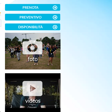
PRENOTA
PREVENTIVO
DISPONIBILITÀ
foto
videos