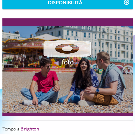
DISPONIBILITÀ
foto
Tempo a
Brighton