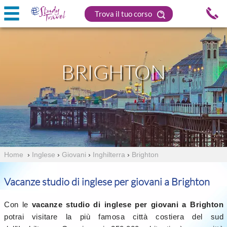
Trova il tuo corso
BRIGHTON
Home
›
Inglese
›
Giovani
›
Inghilterra
›
Brighton
Vacanze studio di inglese per giovani a Brighton
Con le
vacanze studio di inglese per giovani a Brighton
potrai visitare la più famosa città costiera del sud