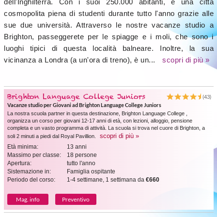
dell'Inghilterra. Con i suoi 250.000 abitanti, è una città
cosmopolita piena di studenti durante tutto l'anno grazie alle
sue due università. Attraverso le nostre vacanze studio a
Brighton, passeggerete per le spiagge e i moli, che sono i
luoghi tipici di questa località balneare. Inoltre, la sua
vicinanza a Londra (a un'ora di treno), è un...
scopri di più »
Brighton Language College Juniors
(43)
Vacanze studio per Giovani ad Brighton Language College Juniors
La nostra scuola partner in questa destinazione, Brighton Language College ,
organizza un corso per giovani 12-17 anni di età, con lezioni, alloggio, pensione
completa e un vasto programma di attività. La scuola si trova nel cuore di Brighton, a
scopri di più »
soli 2 minuti a piedi dal Royal Pavillion.
Età minima:
13 anni
Massimo per classe:
18 persone
Apertura:
tutto l'anno
Sistemazione in:
Famiglia ospitante
Periodo del corso:
1-4 settimane, 1 settimana da
€660
Mag. info
Preventivo