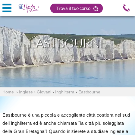
Trova il tuo corso
EASTBOURNE
Home
›
Inglese
›
Giovani
›
Inghilterra
›
Eastbourne
Eastbourne è una piccola e accogliente città costiera nel sud
dell'Inghilterra ed è anche chiamata "la città più soleggiata
della Gran Bretagna"! Quando inizierete a studiare inglese a