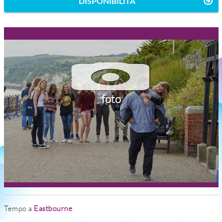
DISPONIBILITÀ
foto
Tempo a
Eastbourne