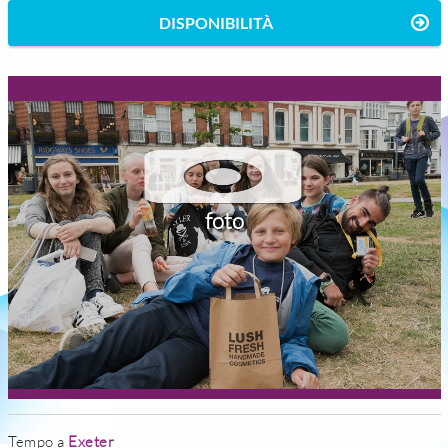
DISPONIBILITÀ
foto
Tempo a
Exeter