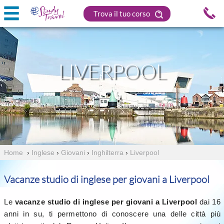
Trova il tuo corso
LIVERPOOL
Home
›
Inglese
›
Giovani
›
Inghilterra
›
Liverpool
Vacanze studio di inglese per giovani a Liverpool
Le
vacanze studio di inglese per giovani a Liverpool
dai 16
anni in su, ti permettono di conoscere una delle città più