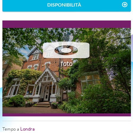
DISPONIBILITÀ
foto
Tempo a
Londra