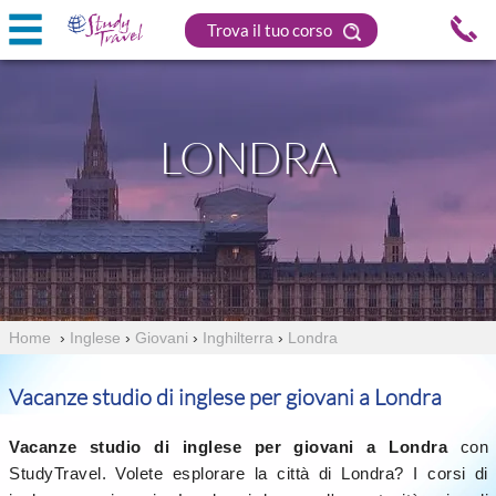
Trova il tuo corso
LONDRA
Home
›
Inglese
›
Giovani
›
Inghilterra
›
Londra
Vacanze studio di inglese per giovani a Londra
Vacanze studio di inglese per giovani a Londra
con
StudyTravel. Volete esplorare la città di Londra? I corsi di