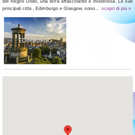
del Regno Unito, una terra affascinante e misteriosa. Le sue
principali città , Edimburgo e Glasgow, sono...
scopri di più »
EDIMBURGO