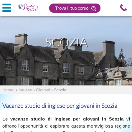
Trova il tuo corso
SCOZIA
Home
›
Inglese
›
Giovani
›
Scozia
Vacanze studio di inglese per giovani in Scozia
Le vacanze studio di inglese per giovani in Scozia
vi
offrono l'opportunità di esplorare questa meravigliosa regione