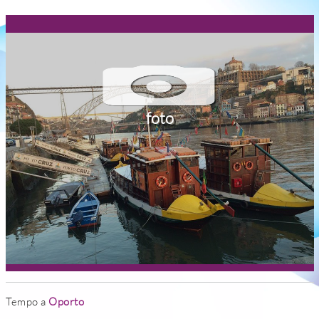
foto
Tempo a
Oporto