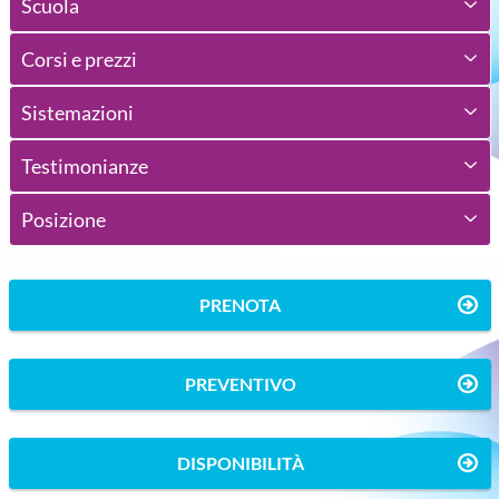
Scuola
Corsi e prezzi
Sistemazioni
Testimonianze
Posizione
PRENOTA
PREVENTIVO
DISPONIBILITÀ