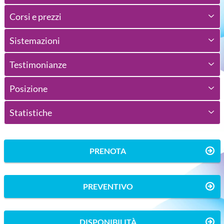
Corsi e prezzi
Sistemazioni
Testimonianze
Posizione
Statistiche
PRENOTA
PREVENTIVO
DISPONIBILITÀ