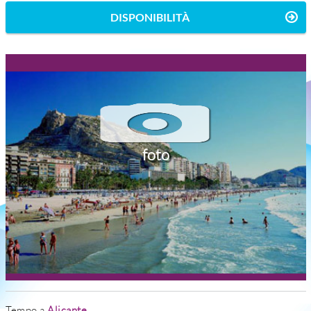
DISPONIBILITÀ
foto
Tempo a
Alicante