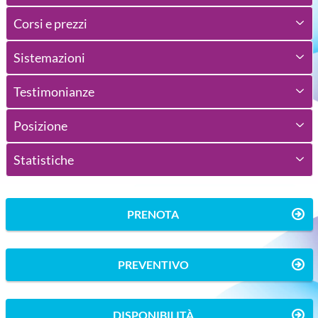
Corsi e prezzi
Sistemazioni
Testimonianze
Posizione
Statistiche
PRENOTA
PREVENTIVO
DISPONIBILITÀ