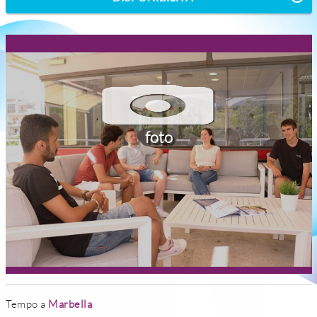
foto
Tempo a
Marbella