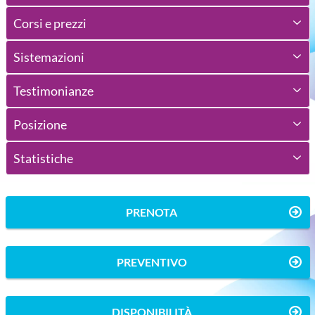
Corsi e prezzi
Sistemazioni
Testimonianze
Posizione
Statistiche
PRENOTA
PREVENTIVO
DISPONIBILITÀ