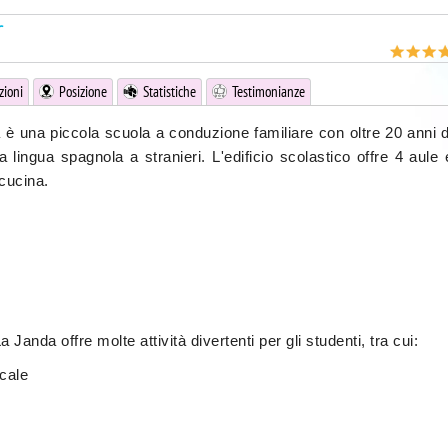
r
zioni
Posizione
Statistiche
Testimonianze
 è una piccola scuola a conduzione familiare con oltre 20 anni d
 lingua spagnola a stranieri. L'edificio scolastico offre 4 aule 
cucina.
a Janda offre molte attività divertenti per gli studenti, tra cui:
ocale