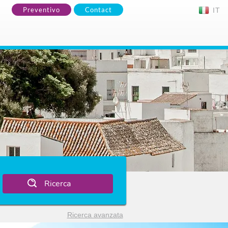
Preventivo
Contact
IT
Ricerca
Ricerca avanzata