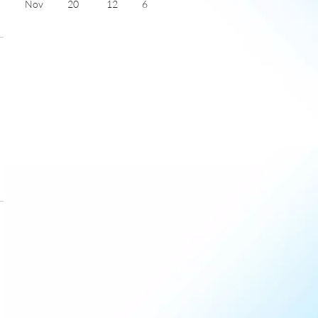
Nov
20
12
6
Dec
17
10
5
Jan
17
8
6
Feb
17
8
6
)
Mar
18
11
6
Apr
21
13
8
May
23
15
10
June
27
19
11
July
29
21
11
)