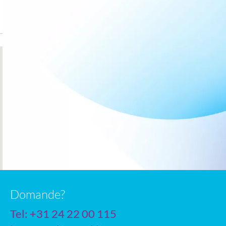
Domande?
Tel: +31 24 22 00 115