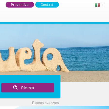
Preventivo
Contact
IT
Ricerca
Ricerca avanzata