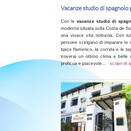
Vacanze studio di spagnolo 
Con le
vacanze studio di spagn
moderna situata sulla Costa de Sol
una vivace vita notturna. Con tut
persone scelgano di imparare lo s
tipico flamenco, la corrida e le t
troverai un ottimo clima e belle
proficua e piacevole...
scopri di p