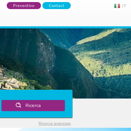
Preventivo
Contact
IT
Ricerca
Ricerca avanzata