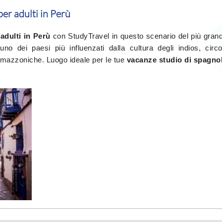
er adulti in Perù
adulti in Perù
con StudyTravel in questo scenario del più gran
no dei paesi più influenzati dalla cultura degli indios, circo
 amazzoniche. Luogo ideale
per le tue
vacanze studio di spagno