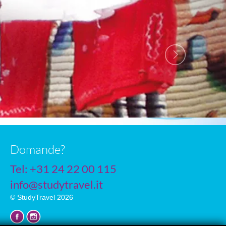
Domande?
Tel: +31 24 22 00 115
info@studytravel.it
© StudyTravel 2026