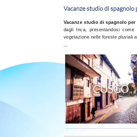
Vacanze studio di spagnolo p
Vacanze studio di spagnolo per 
dagli Inca, presentandosi come u
vegetazione nelle foreste pluviali
...
scopri di più »
CUSCO