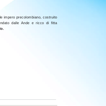
de impero precolombiano, costruito
ndato dalle Ande e ricco di fitta
lo.