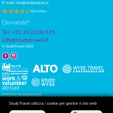
E-mail:
info@studytravel.it
3626 reviews
Domande?
Tel: +31 24 22 00 115
info@studytravel.it
© StudyTravel 2026
Protezione dei dati personali
Impostazioni dei cookie
StudyTravel utilizza i cookie per gestire il sito web