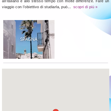
all’italiano e allo stesso tempo con molte differenze. Fare un
viaggio con l’obiettivo di studiarla, può...
scopri di più »
SPAGNA