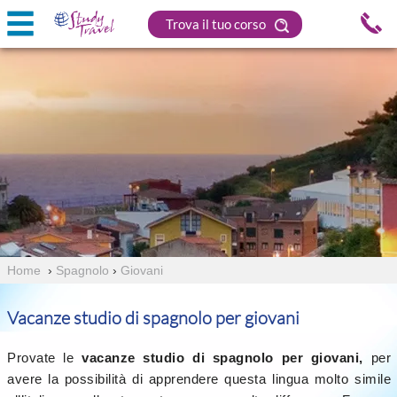
Trova il tuo corso
Home
›
Spagnolo
›
Giovani
Vacanze studio di spagnolo per giovani
Provate le
vacanze studio di spagnolo per giovani,
per
avere la possibilità di apprendere questa lingua molto simile