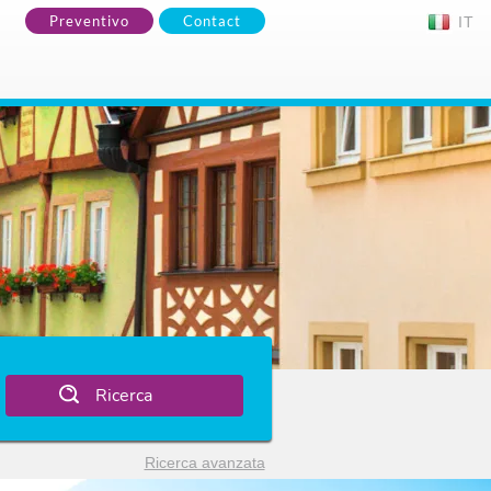
Preventivo
Contact
IT
Ricerca
Ricerca avanzata