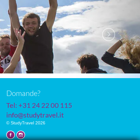
Domande?
Tel: +31 24 22 00 115
info@studytravel.it
© StudyTravel 2026