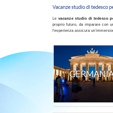
Vacanze studio di tedesco pe
Le
vacanze studio di tedesco p
proprio futuro, da imparare con u
l’esperienza assicura un’immersione
GERMANI