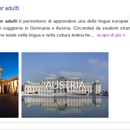
r adulti
er adulti
ti permettono di apprendere una delle lingue europee 
n soggiorno in Germania e Austria. Circondati da studenti stran
 totale nella lingua e nella cultura tedesche...
scopri di più »
A
AUSTRIA