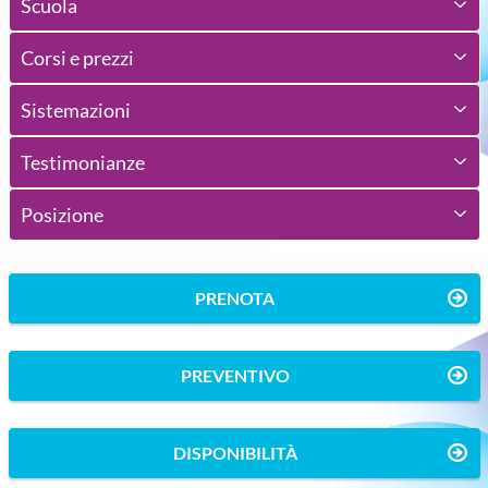
Scuola
Corsi e prezzi
Sistemazioni
Testimonianze
Posizione
PRENOTA
PREVENTIVO
DISPONIBILITÀ