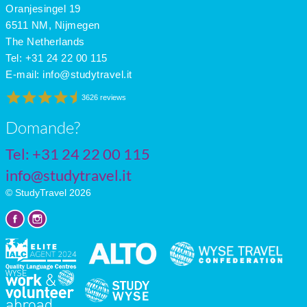
Oranjesingel 19
6511 NM, Nijmegen
The Netherlands
Tel: +31 24 22 00 115
E-mail:
info@studytravel.it
3626 reviews
Domande?
Tel: +31 24 22 00 115
info@studytravel.it
© StudyTravel 2026