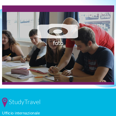
foto
StudyTravel
Ufficio internazionale