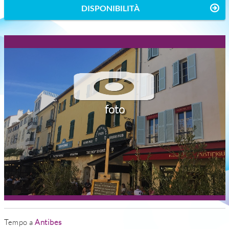
DISPONIBILITÀ
foto
Tempo a
Antibes