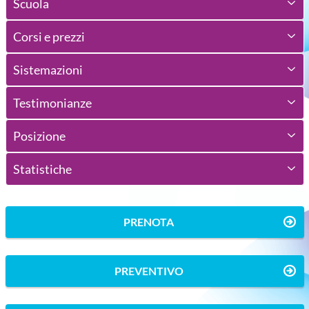
Scuola
Corsi e prezzi
Sistemazioni
Testimonianze
Posizione
Statistiche
PRENOTA
PREVENTIVO