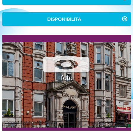
DISPONIBILITÀ
foto