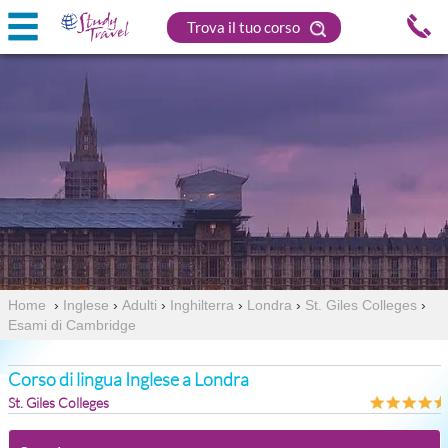
Trova il tuo corso
Home
›
Inglese
›
Adulti
›
Inghilterra
›
Londra
›
St. Giles Colleges
›
Esami di Cambridge
Corso di lingua Inglese a Londra
St. Giles Colleges