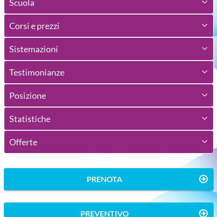
Scuola
Corsi e prezzi
Sistemazioni
Testimonianze
Posizione
Statistiche
Offerte
PRENOTA
PREVENTIVO