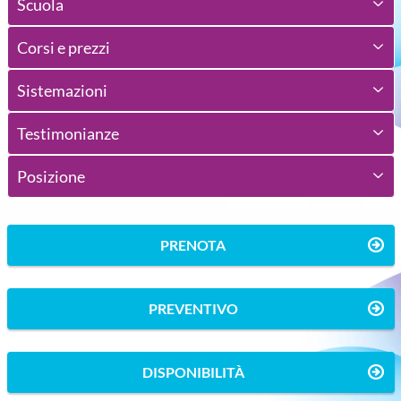
Scuola
Corsi e prezzi
Sistemazioni
Testimonianze
Posizione
PRENOTA
PREVENTIVO
DISPONIBILITÀ