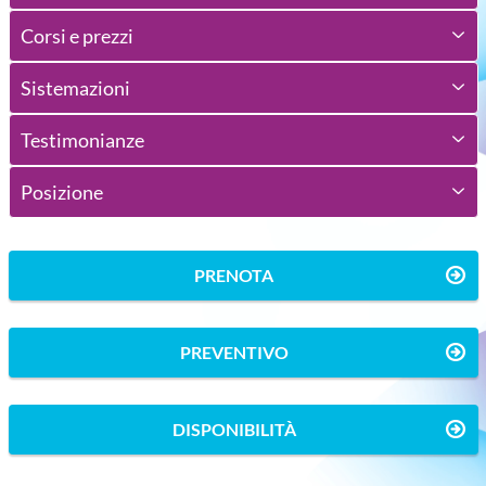
Corsi e prezzi
Sistemazioni
Testimonianze
Posizione
PRENOTA
PREVENTIVO
DISPONIBILITÀ