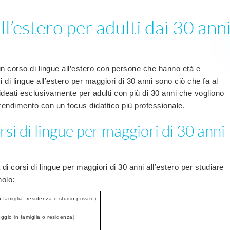
ll’estero per adulti dai 30 ann
un corso di lingue all’estero con persone che hanno età e
rsi di lingue all’estero per maggiori di 30 anni sono ciò che fa al
eati esclusivamente per adulti con più di 30 anni che vogliono
prendimento con un focus didattico più professionale.
rsi di lingue per maggiori di 30 anni
di corsi di lingue per maggiori di 30 anni all’estero per studiare
nolo:
n famiglia, residenza o studio privato)
oggio in famiglia o residenza)