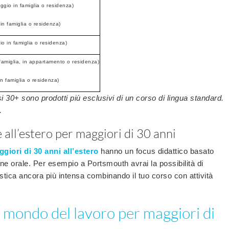
oggio in famiglia o residenza)
 in famiglia o residenza)
io in famiglia o residenza)
 famiglia, in appartamento o residenza)
in famiglia o residenza)
si 30+ sono prodotti più esclusivi di un corso di lingua standard.
.
e all’estero per maggiori di 30 anni
ggiori di 30 anni all’estero
hanno un focus didattico basato
e orale. Per esempio a Portsmouth avrai la possibilità di
tica ancora più intensa combinando il tuo corso con attività
l mondo del lavoro per maggiori di