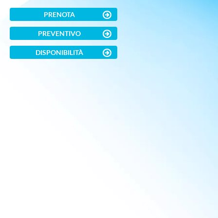
PRENOTA
i
PREVENTIVO
DISPONIBILITÀ