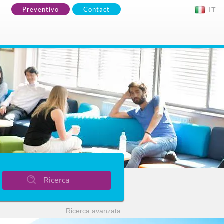
Preventivo
Contact
IT
Ricerca
Ricerca avanzata