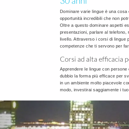
30 anni
Dominare varie lingue è una cosa e
opportunità incredibili che non pot
Oltre a questo dominare aspetti e
presentazioni, parlare al telefono, 
livello. Attraverso i corsi di lingue
competenze che ti servono per far 
Corsi ad alta efficacia 
Apprendere le lingue con persone c
dubbio la forma più efficace per svi
in un ambiente molto piacevole con
modo, investirai saggiamente i tuoi
Previous