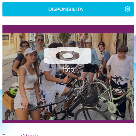
DISPONIBILITÀ
foto