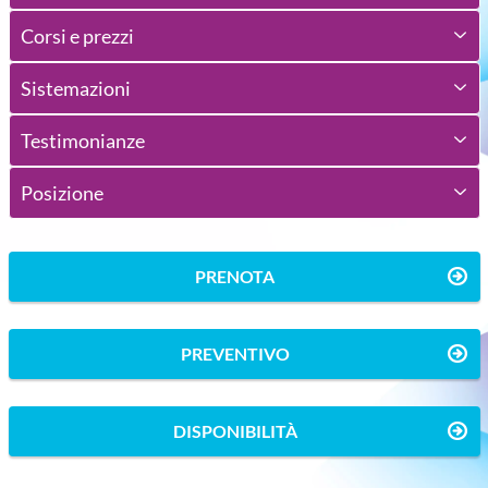
Corsi e prezzi
Sistemazioni
Testimonianze
Posizione
PRENOTA
PREVENTIVO
DISPONIBILITÀ