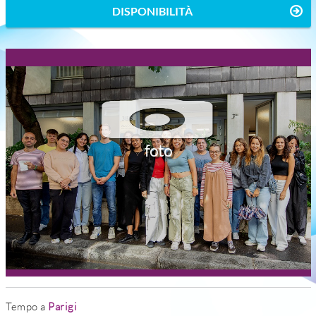
DISPONIBILITÀ
foto
Tempo a
Parigi