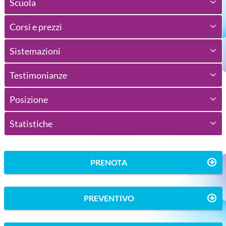
Scuola
Corsi e prezzi
Sistemazioni
Testimonianze
Posizione
Statistiche
PRENOTA
PREVENTIVO