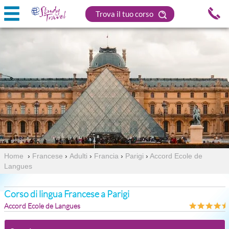
Trova il tuo corso
Home
›
Francese
›
Adulti
›
Francia
›
Parigi
›
Accord Ecole de
Langues
Corso di lingua Francese a Parigi
Accord Ecole de Langues