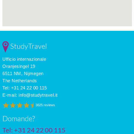
StudyTravel
Ufficio internazionale
Oranjesingel 19
6511 NM, Nijmegen
The Netherlands
Tel: +31 24 22 00 115
E-mail:
info@studytravel.it
3625 reviews
Domande?
Tel: +31 24 22 00 115