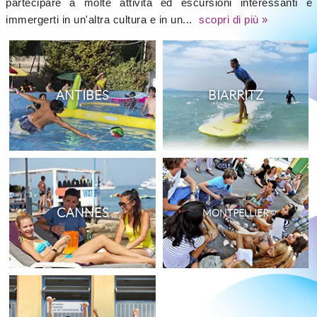
partecipare a molte attività ed escursioni interessanti e
immergerti in un'altra cultura e in un...
scopri di più »
ANTIBES
BIARRITZ
CANNES
MONTPELLIER