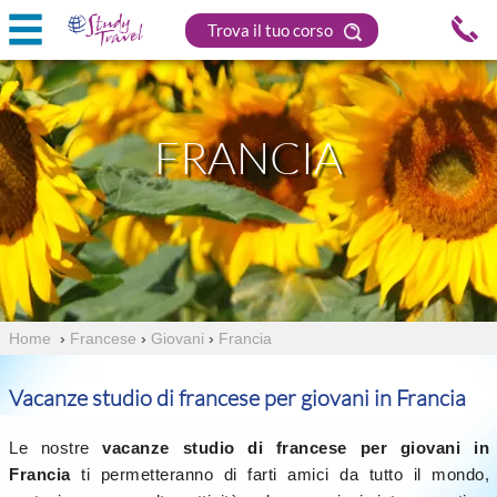
Trova il tuo corso
FRANCIA
Home
›
Francese
›
Giovani
›
Francia
Vacanze studio di francese per giovani in Francia
Le nostre
vacanze studio di francese per giovani in
Francia
ti permetteranno di farti amici da tutto il mondo,