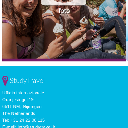
foto
StudyTravel
Ufficio internazionale
Oranjesingel 19
6511 NM, Nijmegen
The Netherlands
Tel: +31 24 22 00 115
E-mail:
info@studytravel.it