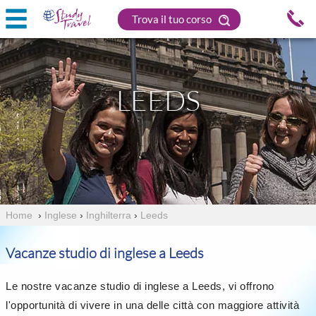
Trova il tuo corso
LEEDS
Home
›
Inglese
›
Inghilterra
›
Leeds
Vacanze studio di inglese a Leeds
Le nostre vacanze studio di inglese a Leeds, vi offrono
l'opportunità di vivere in una delle città con maggiore attività