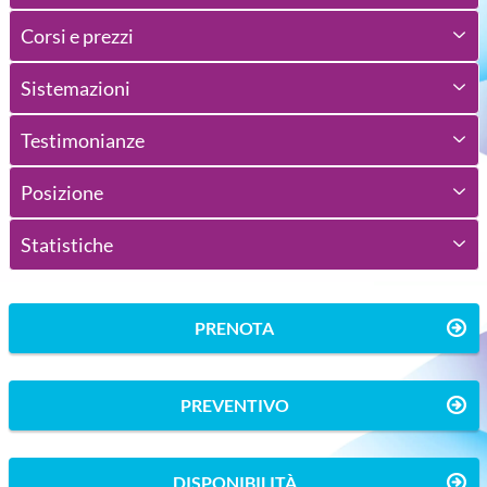
Corsi e prezzi
Sistemazioni
Testimonianze
Posizione
Statistiche
PRENOTA
PREVENTIVO
DISPONIBILITÀ