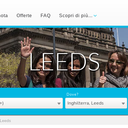
nota
Offerte
FAQ
Scopri di più...
LEEDS
Dove?
+)
Inghilterra, Leeds
Leeds