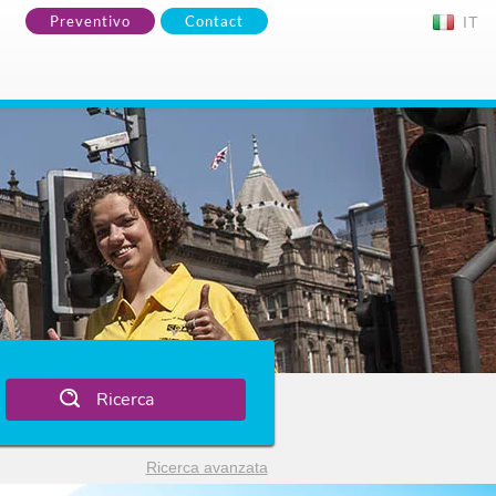
Preventivo
Contact
IT
Ricerca
Ricerca avanzata