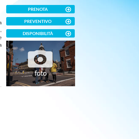
PRENOTA
PREVENTIVO
a
,
DISPONIBILITÀ
e
a
foto
)