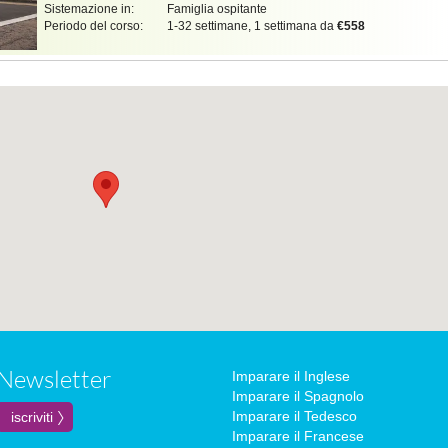
Sistemazione in:
Famiglia ospitante
Periodo del corso:
1-32 settimane, 1 settimana da
€558
Newsletter
Imparare il Inglese
Imparare il Spagnolo
Imparare il Tedesco
Imparare il Francese