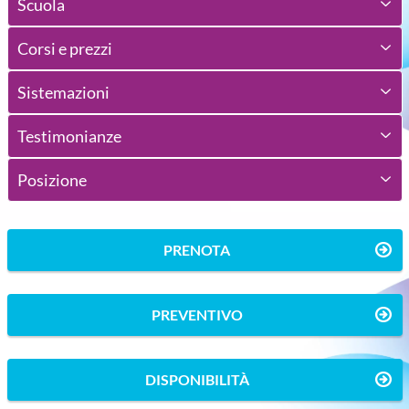
Scuola
Corsi e prezzi
Sistemazioni
Testimonianze
Posizione
PRENOTA
PREVENTIVO
DISPONIBILITÀ