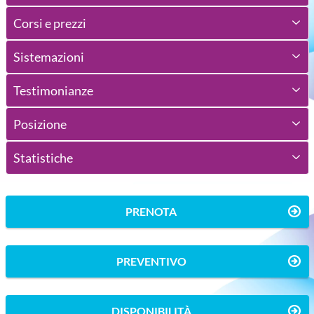
Corsi e prezzi
Sistemazioni
Testimonianze
Posizione
Statistiche
PRENOTA
PREVENTIVO
DISPONIBILITÀ